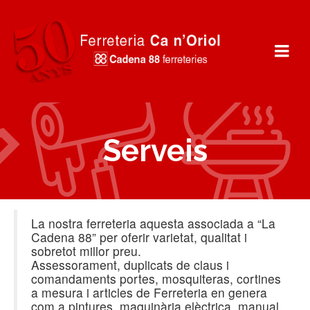
Serveis
La nostra ferreteria aquesta associada a “La
Cadena 88” per oferir varietat, qualitat i
sobretot millor preu.
Assessorament, duplicats de claus i
comandaments portes, mosquiteras, cortines
a mesura i articles de Ferreteria en genera
com a pintures, maquinària elèctrica, manual,