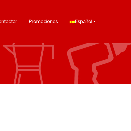
ontactar
Promociones
Español