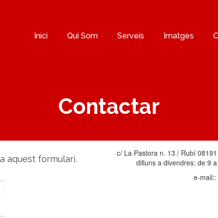
Inici
Qui Som
Serveis
Imatges
C
Contactar
c/ La Pastora n. 13 / Rubí 08191 
a aquest formulari.
dilluns a divendres: de 9 a
e-mail: